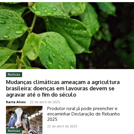
Notícias
Mudanças climáticas ameaçam a agricultura
brasileira: doenças em lavouras devem se
agravar até o fim do século
Karla Alves
-
22 de abril de 2025
Produtor rural já pode preencher e
encaminhar Declaração de Rebanho
2025
22 de abril de 2025
Notícias