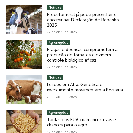
Notícias
Produtor rural já pode preencher e
encaminhar Declaração de Rebanho
2025
22 de abril de 2025
Agronegócio
Pragas e doenças comprometem a
produção de tomates e exigem
controle biológico eficaz
22 de abril de 2025
Notícias
Leilões em Alta: Genética e
investimento movimentam a Pecuária
21 de abril de 2025
Agronegócio
Tarifas dos EUA criam incertezas e
chances para o agro
17 de abril de 2025