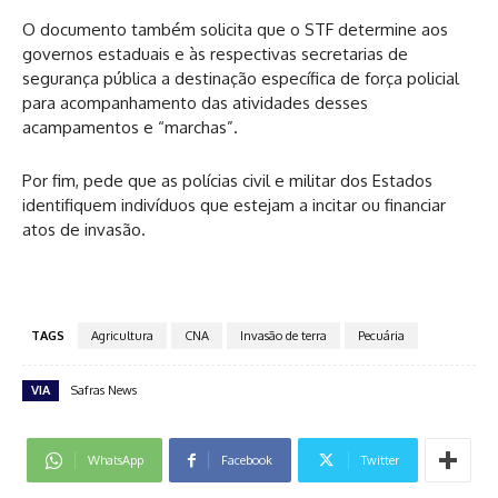
O documento também solicita que o STF determine aos
governos estaduais e às respectivas secretarias de
segurança pública a destinação específica de força policial
para acompanhamento das atividades desses
acampamentos e “marchas”.
Por fim, pede que as polícias civil e militar dos Estados
identifiquem indivíduos que estejam a incitar ou financiar
atos de invasão.
TAGS
Agricultura
CNA
Invasão de terra
Pecuária
VIA
Safras News
WhatsApp
Facebook
Twitter