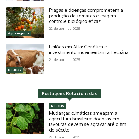
Pragas e doenças comprometem a
produção de tomates e exigem
controle biológico eficaz
22 de abril de 2025
Agronegócio
Leilões em Alta: Genética e
investimento movimentam a Pecuária
21 de abril de 2025
Notícias
Postagens Relacionadas
Notícias
Mudanças climáticas ameaçam a
agricultura brasileira: doenças em
lavouras devem se agravar até o fim
do século
22 de abril de 2025