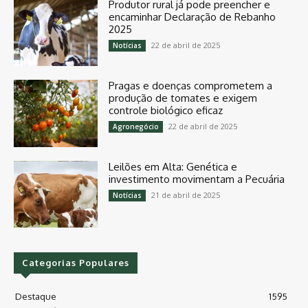
Produtor rural já pode preencher e
encaminhar Declaração de Rebanho
2025
22 de abril de 2025
Notícias
Pragas e doenças comprometem a
produção de tomates e exigem
controle biológico eficaz
22 de abril de 2025
Agronegócio
Leilões em Alta: Genética e
investimento movimentam a Pecuária
21 de abril de 2025
Notícias
Categorias Populares
Destaque
1595