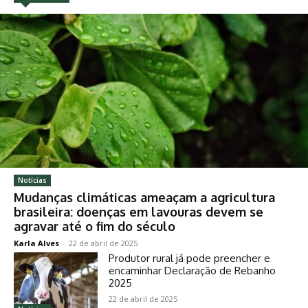
Notícias
Mudanças climáticas ameaçam a agricultura
brasileira: doenças em lavouras devem se
agravar até o fim do século
Karla Alves
-
22 de abril de 2025
Produtor rural já pode preencher e
encaminhar Declaração de Rebanho
2025
22 de abril de 2025