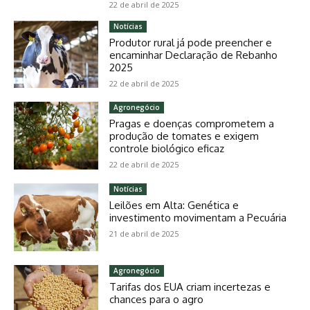
22 de abril de 2025
Notícias
Produtor rural já pode preencher e
encaminhar Declaração de Rebanho
2025
22 de abril de 2025
Agronegócio
Pragas e doenças comprometem a
produção de tomates e exigem
controle biológico eficaz
22 de abril de 2025
Notícias
Leilões em Alta: Genética e
investimento movimentam a Pecuária
21 de abril de 2025
Agronegócio
Tarifas dos EUA criam incertezas e
chances para o agro