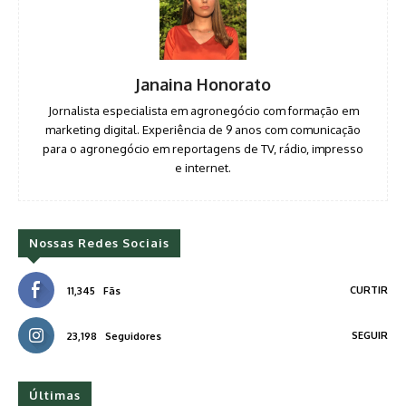
Janaina Honorato
Jornalista especialista em agronegócio com formação em
marketing digital. Experiência de 9 anos com comunicação
para o agronegócio em reportagens de TV, rádio, impresso
e internet.
Nossas Redes Sociais
CURTIR
11,345
Fãs
SEGUIR
23,198
Seguidores
Últimas