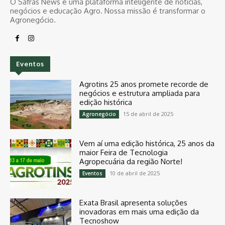
O Safras News é uma plataforma inteligente de notícias,
negócios e educação Agro. Nossa missão é transformar o
Agronegócio.
Eventos
Agrotins 25 anos promete recorde de
negócios e estrutura ampliada para
edição histórica
15 de abril de 2025
Agronegócio
Vem aí uma edição histórica, 25 anos da
maior Feira de Tecnologia
Agropecuária da região Norte!
10 de abril de 2025
Eventos
Exata Brasil apresenta soluções
inovadoras em mais uma edição da
Tecnoshow