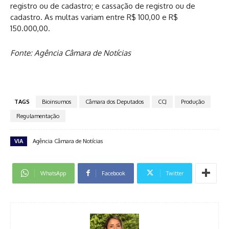
registro ou de cadastro; e cassação de registro ou de
cadastro. As multas variam entre R$ 100,00 e R$
150.000,00.
Fonte: Agência Câmara de Notícias
TAGS
Bioinsumos
Câmara dos Deputados
CCJ
Produção
Regulamentação
VIA
Agência Câmara de Notícias
WhatsApp
Facebook
Twitter