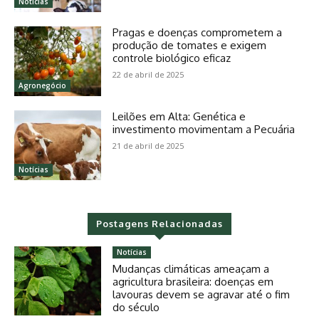
Notícias
Pragas e doenças comprometem a
produção de tomates e exigem
controle biológico eficaz
22 de abril de 2025
Agronegócio
Leilões em Alta: Genética e
investimento movimentam a Pecuária
21 de abril de 2025
Notícias
Postagens Relacionadas
Notícias
Mudanças climáticas ameaçam a
agricultura brasileira: doenças em
lavouras devem se agravar até o fim
do século