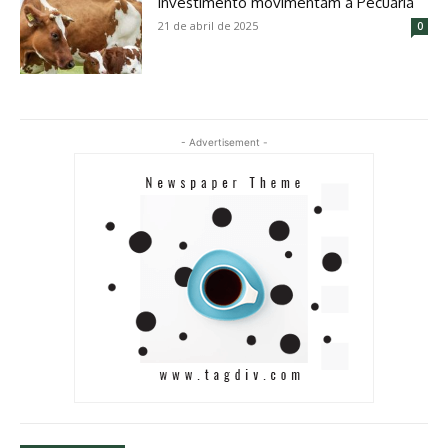
investimento movimentam a Pecuária
21 de abril de 2025
0
- Advertisement -