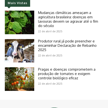
Mais Vistas
Mudanças climáticas ameaçam a
agricultura brasileira: doenças em
lavouras devem se agravar até o fim
do século
22 de abril de 2025
Produtor rural já pode preencher e
encaminhar Declaração de Rebanho
2025
22 de abril de 2025
Pragas e doenças comprometem a
produção de tomates e exigem
controle biológico eficaz
22 de abril de 2025