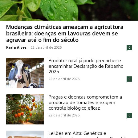
Mudanças climáticas ameaçam a agricultura
brasileira: doenças em lavouras devem se
agravar até o fim do século
Karla Alves
-
22 de abril de 2025
0
Produtor rural já pode preencher e
encaminhar Declaração de Rebanho
2025
22 de abril de 2025
0
Pragas e doenças comprometem a
produção de tomates e exigem
controle biológico eficaz
22 de abril de 2025
0
Leilões em Alta: Genética e