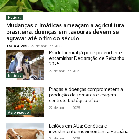
Notícias
Mudanças climáticas ameaçam a agricultura
brasileira: doenças em lavouras devem se
agravar até o fim do século
Karla Alves
-
22 de abril de 2025
Produtor rural já pode preencher e
encaminhar Declaração de Rebanho
2025
22 de abril de 2025
Notícias
Pragas e doenças comprometem a
produção de tomates e exigem
controle biológico eficaz
22 de abril de 2025
Agronegócio
Leilões em Alta: Genética e
investimento movimentam a Pecuária
21 de abril de 2025