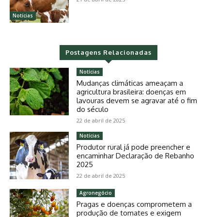
Notícias
Postagens Relacionadas
Notícias
Mudanças climáticas ameaçam a
agricultura brasileira: doenças em
lavouras devem se agravar até o fim
do século
22 de abril de 2025
Notícias
Produtor rural já pode preencher e
encaminhar Declaração de Rebanho
2025
22 de abril de 2025
Agronegócio
Pragas e doenças comprometem a
produção de tomates e exigem