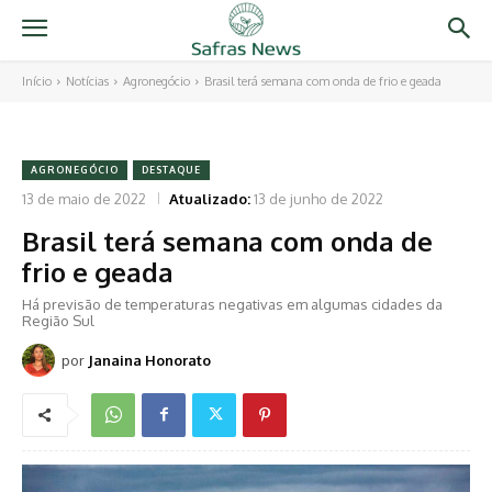
Início
Notícias
Agronegócio
Brasil terá semana com onda de frio e geada
AGRONEGÓCIO
DESTAQUE
13 de maio de 2022
Atualizado:
13 de junho de 2022
Brasil terá semana com onda de
frio e geada
Há previsão de temperaturas negativas em algumas cidades da
Região Sul
por
Janaina Honorato