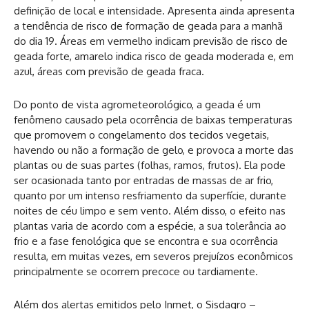
definição de local e intensidade. Apresenta ainda apresenta
a tendência de risco de formação de geada para a manhã
do dia 19. Áreas em vermelho indicam previsão de risco de
geada forte, amarelo indica risco de geada moderada e, em
azul, áreas com previsão de geada fraca.
Do ponto de vista agrometeorológico, a geada é um
fenômeno causado pela ocorrência de baixas temperaturas
que promovem o congelamento dos tecidos vegetais,
havendo ou não a formação de gelo, e provoca a morte das
plantas ou de suas partes (folhas, ramos, frutos). Ela pode
ser ocasionada tanto por entradas de massas de ar frio,
quanto por um intenso resfriamento da superfície, durante
noites de céu limpo e sem vento. Além disso, o efeito nas
plantas varia de acordo com a espécie, a sua tolerância ao
frio e a fase fenológica que se encontra e sua ocorrência
resulta, em muitas vezes, em severos prejuízos econômicos
principalmente se ocorrem precoce ou tardiamente.
Além dos alertas emitidos pelo Inmet, o Sisdagro –