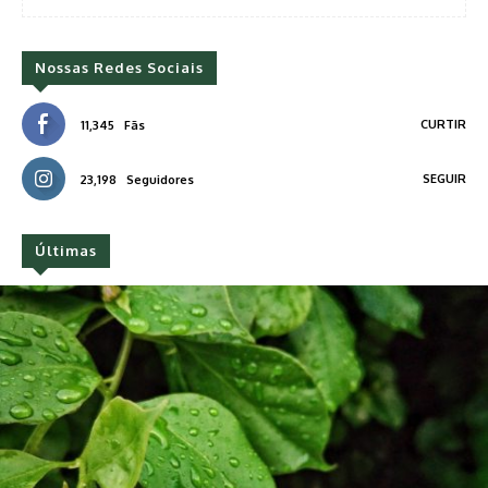
Nossas Redes Sociais
CURTIR
11,345
Fãs
SEGUIR
23,198
Seguidores
Últimas