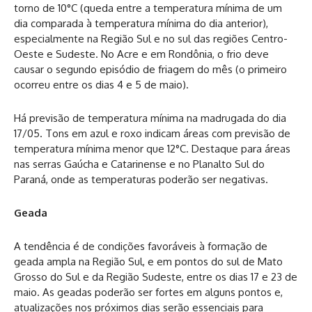
torno de 10°C (queda entre a temperatura mínima de um
dia comparada à temperatura mínima do dia anterior),
especialmente na Região Sul e no sul das regiões Centro-
Oeste e Sudeste. No Acre e em Rondônia, o frio deve
causar o segundo episódio de friagem do mês (o primeiro
ocorreu entre os dias 4 e 5 de maio).
Há previsão de temperatura mínima na madrugada do dia
17/05. Tons em azul e roxo indicam áreas com previsão de
temperatura mínima menor que 12°C. Destaque para áreas
nas serras Gaúcha e Catarinense e no Planalto Sul do
Paraná, onde as temperaturas poderão ser negativas.
Geada
A tendência é de condições favoráveis à formação de
geada ampla na Região Sul, e em pontos do sul de Mato
Grosso do Sul e da Região Sudeste, entre os dias 17 e 23 de
maio. As geadas poderão ser fortes em alguns pontos e,
atualizações nos próximos dias serão essenciais para