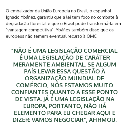
O embaixador da União Europeia no Brasil, o espanhol
Ignacio Ybáñez, garantiu que a lei tem foco no combate à
degradação florestal e que o Brasil pode transformá-la em
“vantagem competitiva”. Ybáñes também disse que os
europeus não temem eventual recurso à OMC.
“NÃO É UMA LEGISLAÇÃO COMERCIAL.
É UMA LEGISLAÇÃO DE CARÁTER
MERAMENTE AMBIENTAL. SE ALGUM
PAÍS LEVAR ESSA QUESTÃO À
ORGANIZAÇÃO MUNDIAL DE
COMÉRCIO, NÓS ESTAMOS MUITO
CONFIANTES QUANTO A ESSE PONTO
DE VISTA. JÁ É UMA LEGISLAÇÃO NA
EUROPA, PORTANTO, NÃO HÁ
ELEMENTO PARA EU CHEGAR AQUI E
DIZER: VAMOS NEGOCIAR”, AFIRMOU.