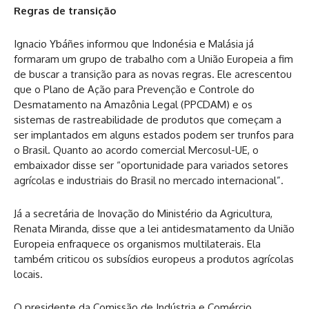
Regras de transição
Ignacio Ybáñes informou que Indonésia e Malásia já
formaram um grupo de trabalho com a União Europeia a fim
de buscar a transição para as novas regras. Ele acrescentou
que o Plano de Ação para Prevenção e Controle do
Desmatamento na Amazônia Legal (PPCDAM) e os
sistemas de rastreabilidade de produtos que começam a
ser implantados em alguns estados podem ser trunfos para
o Brasil. Quanto ao acordo comercial Mercosul-UE, o
embaixador disse ser “oportunidade para variados setores
agrícolas e industriais do Brasil no mercado internacional”.
Já a secretária de Inovação do Ministério da Agricultura,
Renata Miranda, disse que a lei antidesmatamento da União
Europeia enfraquece os organismos multilaterais. Ela
também criticou os subsídios europeus a produtos agrícolas
locais.
O presidente da Comissão de Indústria e Comércio,