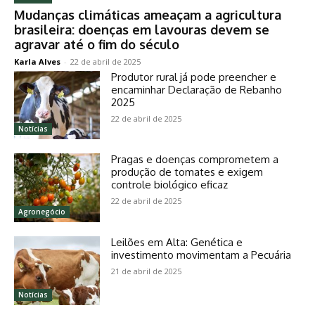
Mudanças climáticas ameaçam a agricultura
brasileira: doenças em lavouras devem se
agravar até o fim do século
Karla Alves
-
22 de abril de 2025
Produtor rural já pode preencher e
encaminhar Declaração de Rebanho
2025
22 de abril de 2025
Notícias
Pragas e doenças comprometem a
produção de tomates e exigem
controle biológico eficaz
22 de abril de 2025
Agronegócio
Leilões em Alta: Genética e
investimento movimentam a Pecuária
21 de abril de 2025
Notícias