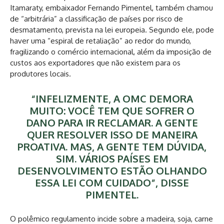
Itamaraty, embaixador Fernando Pimentel, também chamou
de “arbitrária” a classificação de países por risco de
desmatamento, prevista na lei europeia. Segundo ele, pode
haver uma “espiral de retaliação” ao redor do mundo,
fragilizando o comércio internacional, além da imposição de
custos aos exportadores que não existem para os
produtores locais.
“INFELIZMENTE, A OMC DEMORA
MUITO: VOCÊ TEM QUE SOFRER O
DANO PARA IR RECLAMAR. A GENTE
QUER RESOLVER ISSO DE MANEIRA
PROATIVA. MAS, A GENTE TEM DÚVIDA,
SIM. VÁRIOS PAÍSES EM
DESENVOLVIMENTO ESTÃO OLHANDO
ESSA LEI COM CUIDADO”, DISSE
PIMENTEL.
O polêmico regulamento incide sobre a madeira, soja, carne