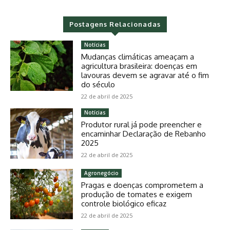
Postagens Relacionadas
Notícias
Mudanças climáticas ameaçam a
agricultura brasileira: doenças em
lavouras devem se agravar até o fim
do século
22 de abril de 2025
Notícias
Produtor rural já pode preencher e
encaminhar Declaração de Rebanho
2025
22 de abril de 2025
Agronegócio
Pragas e doenças comprometem a
produção de tomates e exigem
controle biológico eficaz
22 de abril de 2025