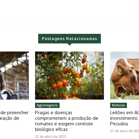
Postagens Relacionadas
Agronegócio
Notícias
pode preencher
Pragas e doenças
Leilões em Al
aração de
comprometem a produção de
investiment
tomates e exigem controle
Pecuária
biológico eficaz
21 de abril de 20
22 de abril de 2025