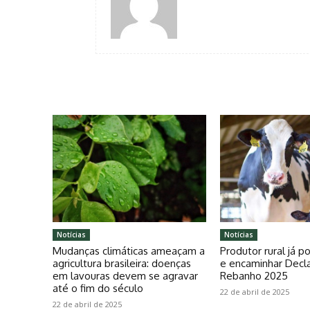
Notícias
Notícias
Mudanças climáticas ameaçam a
Produtor rural já 
agricultura brasileira: doenças
e encaminhar Decl
em lavouras devem se agravar
Rebanho 2025
até o fim do século
22 de abril de 2025
22 de abril de 2025