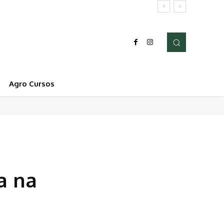
Agro Cursos
a na