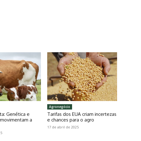
Agronegócio
ta: Genética e
Tarifas dos EUA criam incertezas
o movimentam a
e chances para o agro
17 de abril de 2025
25