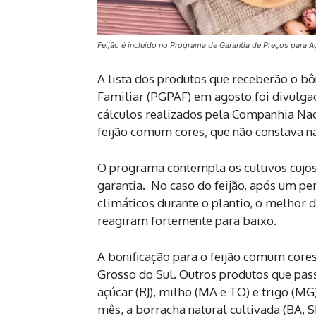
Feijão é incluído no Programa de Garantia de Preços para Ag
A lista dos produtos que receberão o b
Familiar (PGPAF) em agosto foi divulgada
cálculos realizados pela Companhia Nac
feijão comum cores, que não constava na 
O programa contempla os cultivos cujos
garantia. No caso do feijão, após um p
climáticos durante o plantio, o melhor 
reagiram fortemente para baixo.
A bonificação para o feijão comum cores
Grosso do Sul. Outros produtos que pa
açúcar (RJ), milho (MA e TO) e trigo (M
mês, a borracha natural cultivada (BA, S