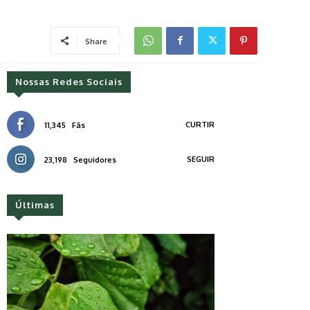
Share
Nossas Redes Sociais
CURTIR
11,345
Fãs
SEGUIR
23,198
Seguidores
Últimas