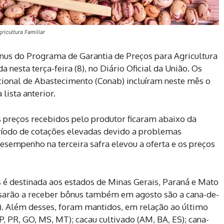
ricultura Familiar
ônus do Programa de Garantia de Preços para Agricultura
 nesta terça-feira (8), no Diário Oficial da União. Os
ional de Abastecimento (Conab) incluíram neste mês o
lista anterior.
 preços recebidos pelo produtor ficaram abaixo da
eríodo de cotações elevadas devido a problemas
desempenho na terceira safra elevou a oferta e os preços
 é destinada aos estados de Minas Gerais, Paraná e Mato
ssarão a receber bônus também em agosto são a cana-de-
G). Além desses, foram mantidos, em relação ao último
P, PR, GO, MS, MT); cacau cultivado (AM, BA, ES); cana-