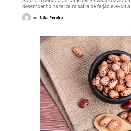
Após um período de cotações elevadas devido a 
desempenho na terceira safra de feijão elevou a
por
Nika Pereira