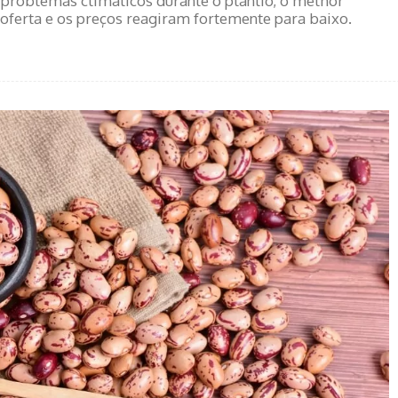
problemas climáticos durante o plantio, o melhor
 oferta e os preços reagiram fortemente para baixo.