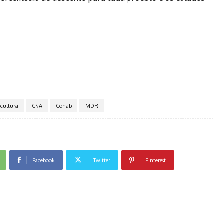
icultura
CNA
Conab
MDR
Facebook
Twitter
Pinterest