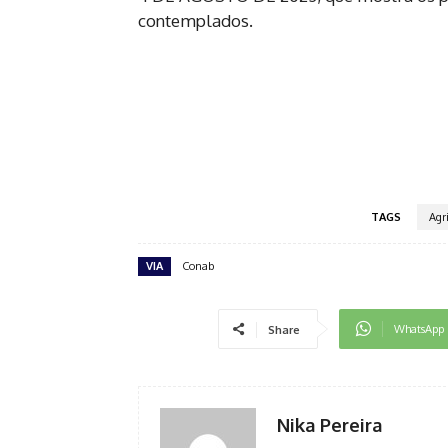
contemplados.
TAGS
Agr
VIA
Conab
WhatsApp
Share
Nika Pereira