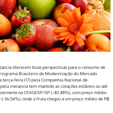
ancia oferecem boas perspectivas para o consumo de
 Programa Brasileiro de Modernização do Mercado
a terça-feira (17) pela Companhia Nacional de
 pela melancia tem mantido as cotações estáveis ou até
cialmente na CEAGESP/SP (-40,48%), com preço médio
O (-36,56%), onde a fruta chegou a um preço médio de R$