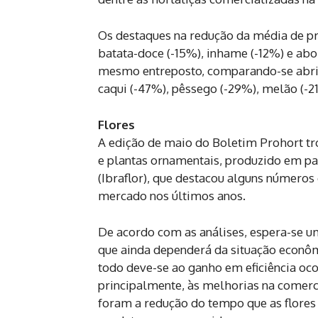
Os destaques na redução da média de pr
batata-doce (-15%), inhame (-12%) e abo
mesmo entreposto, comparando-se abril
caqui (-47%), pêssego (-29%), melão (-21
Flores
A edição de maio do Boletim Prohort t
e plantas ornamentais, produzido em parc
(Ibraflor), que destacou alguns número
mercado nos últimos anos.
De acordo com as análises, espera-se 
que ainda dependerá da situação econô
todo deve-se ao ganho em eficiência ocor
principalmente, às melhorias na comercia
foram a redução do tempo que as flores 