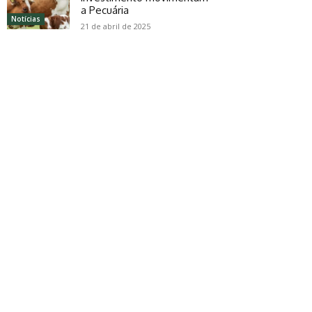
a Pecuária
Notícias
21 de abril de 2025