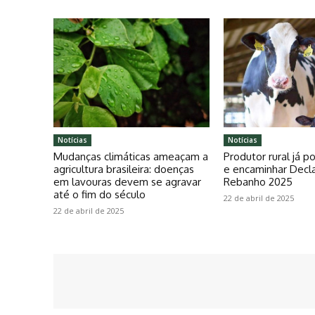
Notícias
Notícias
Mudanças climáticas ameaçam a
Produtor rural já 
agricultura brasileira: doenças
e encaminhar Decl
em lavouras devem se agravar
Rebanho 2025
até o fim do século
22 de abril de 2025
22 de abril de 2025