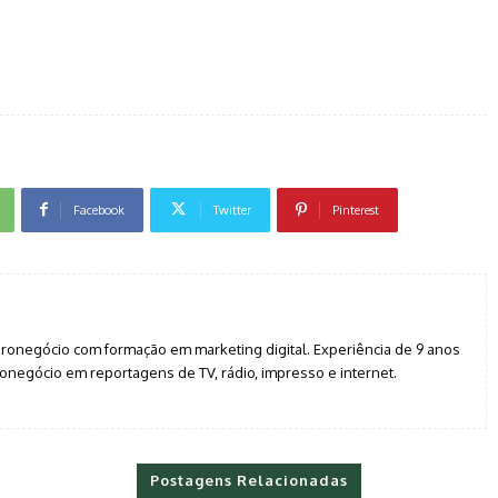
Facebook
Twitter
Pinterest
agronegócio com formação em marketing digital. Experiência de 9 anos
negócio em reportagens de TV, rádio, impresso e internet.
Postagens Relacionadas