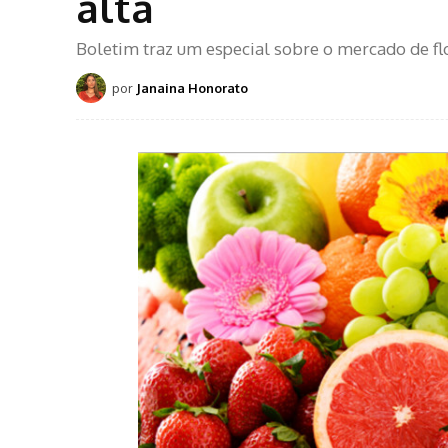
alta
Boletim traz um especial sobre o mercado de fl
por
Janaina Honorato