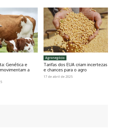
Agronegócio
ta: Genética e
Tarifas dos EUA criam incertezas
o movimentam a
e chances para o agro
17 de abril de 2025
25