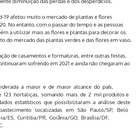
ente diminuição das perdas e dos desperdícios.
-19 afetou muito o mercado de plantas e flores
20. No entanto, com o passar do tempo e as pessoas
a utilizar mais as flores e plantas para decorar os
to do mercado das plantas verdes e das flores em vaso.
oração de casamentos e formaturas, entre outras festas,
ontinuaram sofrendo em 2021 e ainda não chegaram ao
iderada a maior e de maior alcance do país,
e 123 hortaliças, somando mais de 2 mil produtos e
ados estatísticos que possibilitaram a análise deste
Abastecimento localizadas em São Paulo/SP, Belo
ia/ES, Curitiba/PR, Goiânia/GO, Brasília/DF,
C
.