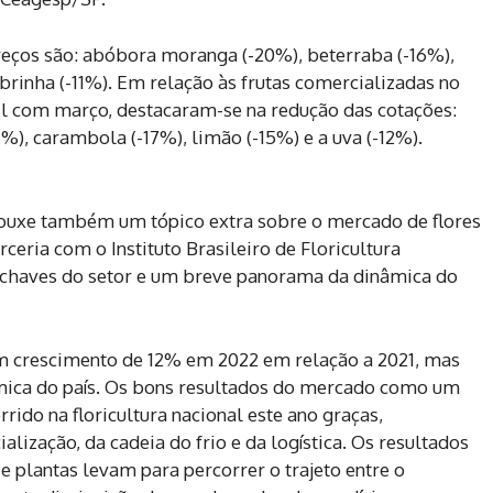
eços são: abóbora moranga (-20%), beterraba (-16%),
brinha (-11%). Em relação às frutas comercializadas no
 com março, destacaram-se na redução das cotações:
%), carambola (-17%), limão (-15%) e a uva (-12%).
rouxe também um tópico extra sobre o mercado de flores
eria com o Instituto Brasileiro de Floricultura
s chaves do setor e um breve panorama da dinâmica do
um crescimento de 12% em 2022 em relação a 2021, mas
mica do país. Os bons resultados do mercado como um
rido na floricultura nacional este ano graças,
lização, da cadeia do frio e da logística. Os resultados
e plantas levam para percorrer o trajeto entre o