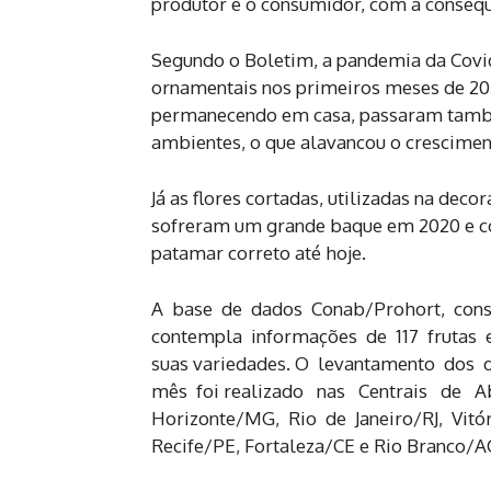
produtor e o consumidor, com a consequ
Segundo o Boletim, a pandemia da Covid
ornamentais nos primeiros meses de 20
permanecendo em casa, passaram também 
ambientes, o que alavancou o crescimen
Já as flores cortadas, utilizadas na dec
sofreram um grande baque em 2020 e c
patamar correto até hoje.
A base de dados Conab/Prohort, cons
contempla informações de 117 frutas 
suas variedades. O levantamento dos d
mês foi realizado nas Centrais de 
Horizonte/MG, Rio de Janeiro/RJ, Vitór
Recife/PE, Fortaleza/CE e Rio Branco/A