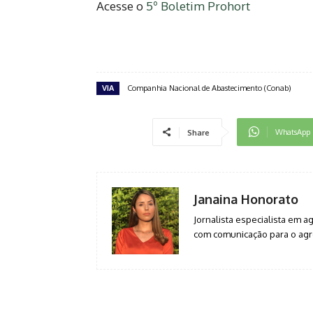
Acesse o
5º Boletim Prohort
VIA
Companhia Nacional de Abastecimento (Conab)
WhatsApp
Share
Janaina Honorato
Jornalista especialista em 
com comunicação para o agro