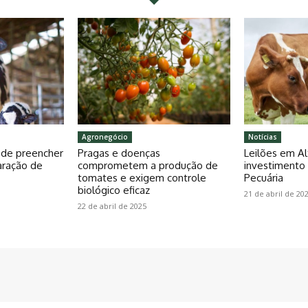
Agronegócio
Notícias
pode preencher
Pragas e doenças
Leilões em Al
aração de
comprometem a produção de
investiment
tomates e exigem controle
Pecuária
biológico eficaz
21 de abril de 20
22 de abril de 2025