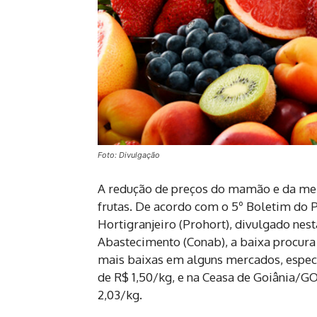
Foto: Divulgação
A redução de preços do mamão e da mel
frutas. De acordo com o 5º Boletim do
Hortigranjeiro (Prohort), divulgado nest
Abastecimento (Conab), a baixa procura
mais baixas em alguns mercados, espe
de R$ 1,50/kg, e na Ceasa de Goiânia/G
2,03/kg.