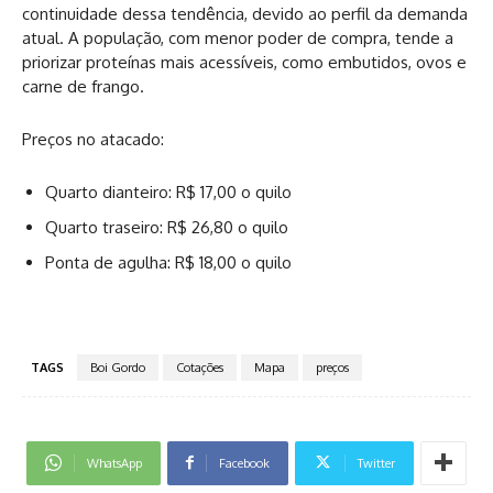
continuidade dessa tendência, devido ao perfil da demanda
atual. A população, com menor poder de compra, tende a
priorizar proteínas mais acessíveis, como embutidos, ovos e
carne de frango.
Preços no atacado:
Quarto dianteiro: R$ 17,00 o quilo
Quarto traseiro: R$ 26,80 o quilo
Ponta de agulha: R$ 18,00 o quilo
TAGS
Boi Gordo
Cotações
Mapa
preços
WhatsApp
Facebook
Twitter