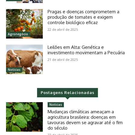
Pragas e doenças comprometem a
produção de tomates e exigem
controle biológico eficaz
22 de abril de 2025
Agronegócio
Leilões em Alta: Genética e
investimento movimentam a Pecuária
21 de abril de 2025
Notícias
Postagens Relacionadas
Notícias
Mudanças climáticas ameaçam a
agricultura brasileira: doenças em
lavouras devem se agravar até o fim
do século
22 de abril de 2025