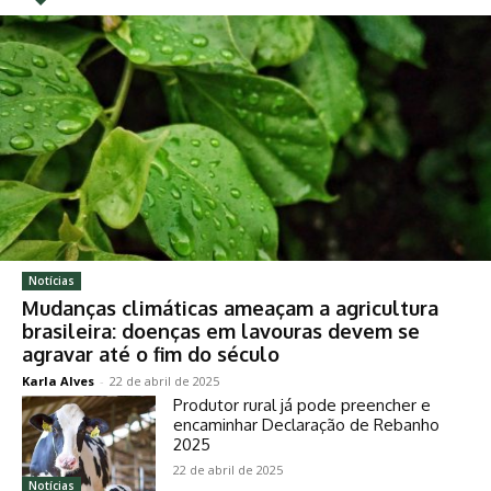
Notícias
Mudanças climáticas ameaçam a agricultura
brasileira: doenças em lavouras devem se
agravar até o fim do século
Karla Alves
-
22 de abril de 2025
Produtor rural já pode preencher e
encaminhar Declaração de Rebanho
2025
22 de abril de 2025
Notícias