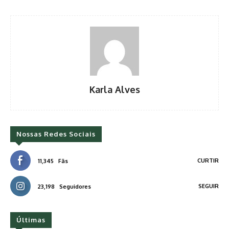
Karla Alves
Nossas Redes Sociais
CURTIR
11,345
Fãs
SEGUIR
23,198
Seguidores
Últimas