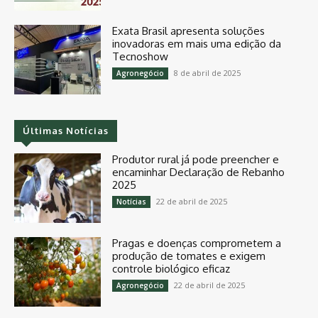
Exata Brasil apresenta soluções
inovadoras em mais uma edição da
Tecnoshow
8 de abril de 2025
Agronegócio
Últimas Notícias
Produtor rural já pode preencher e
encaminhar Declaração de Rebanho
2025
22 de abril de 2025
Notícias
Pragas e doenças comprometem a
produção de tomates e exigem
controle biológico eficaz
22 de abril de 2025
Agronegócio