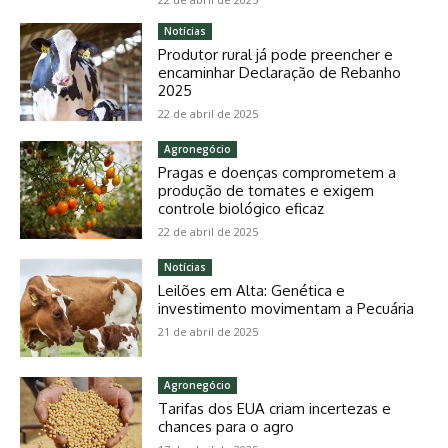
Notícias
Produtor rural já pode preencher e
encaminhar Declaração de Rebanho
2025
22 de abril de 2025
Agronegócio
Pragas e doenças comprometem a
produção de tomates e exigem
controle biológico eficaz
22 de abril de 2025
Notícias
Leilões em Alta: Genética e
investimento movimentam a Pecuária
21 de abril de 2025
Agronegócio
Tarifas dos EUA criam incertezas e
chances para o agro