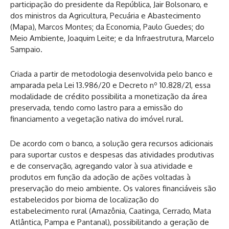
participação do presidente da República, Jair Bolsonaro, e
dos ministros da Agricultura, Pecuária e Abastecimento
(Mapa), Marcos Montes; da Economia, Paulo Guedes; do
Meio Ambiente, Joaquim Leite; e da Infraestrutura, Marcelo
Sampaio.
Criada a partir de metodologia desenvolvida pelo banco e
amparada pela Lei 13.986/20 e Decreto nº 10.828/21, essa
modalidade de crédito possibilita a monetização da área
preservada, tendo como lastro para a emissão do
financiamento a vegetação nativa do imóvel rural.
De acordo com o banco, a solução gera recursos adicionais
para suportar custos e despesas das atividades produtivas
e de conservação, agregando valor à sua atividade e
produtos em função da adoção de ações voltadas à
preservação do meio ambiente. Os valores financiáveis são
estabelecidos por bioma de localização do
estabelecimento rural (Amazônia, Caatinga, Cerrado, Mata
Atlântica, Pampa e Pantanal), possibilitando a geração de