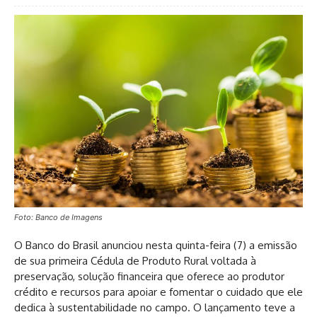
Foto: Banco de Imagens
O Banco do Brasil anunciou nesta quinta-feira (7) a emissão
de sua primeira Cédula de Produto Rural voltada à
preservação, solução financeira que oferece ao produtor
crédito e recursos para apoiar e fomentar o cuidado que ele
dedica à sustentabilidade no campo. O lançamento teve a