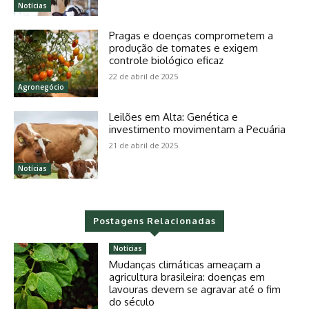
Notícias
Pragas e doenças comprometem a
produção de tomates e exigem
controle biológico eficaz
22 de abril de 2025
Agronegócio
Leilões em Alta: Genética e
investimento movimentam a Pecuária
21 de abril de 2025
Notícias
Postagens Relacionadas
Notícias
Mudanças climáticas ameaçam a
agricultura brasileira: doenças em
lavouras devem se agravar até o fim
do século