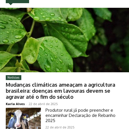
Notícias
Mudanças climáticas ameaçam a agricultura
brasileira: doenças em lavouras devem se
agravar até o fim do século
Karla Alves
-
22 de abril de 2025
Produtor rural já pode preencher e
encaminhar Declaração de Rebanho
2025
22 de abril de 2025