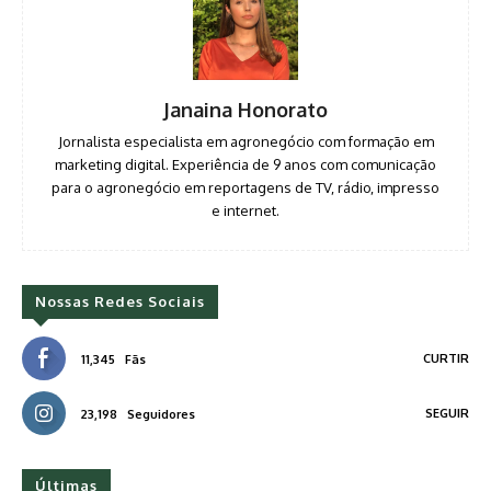
Janaina Honorato
Jornalista especialista em agronegócio com formação em
marketing digital. Experiência de 9 anos com comunicação
para o agronegócio em reportagens de TV, rádio, impresso
e internet.
Nossas Redes Sociais
CURTIR
11,345
Fãs
SEGUIR
23,198
Seguidores
Últimas