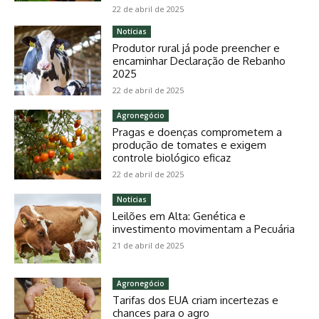
22 de abril de 2025
Notícias
Produtor rural já pode preencher e
encaminhar Declaração de Rebanho
2025
22 de abril de 2025
Agronegócio
Pragas e doenças comprometem a
produção de tomates e exigem
controle biológico eficaz
22 de abril de 2025
Notícias
Leilões em Alta: Genética e
investimento movimentam a Pecuária
21 de abril de 2025
Agronegócio
Tarifas dos EUA criam incertezas e
chances para o agro