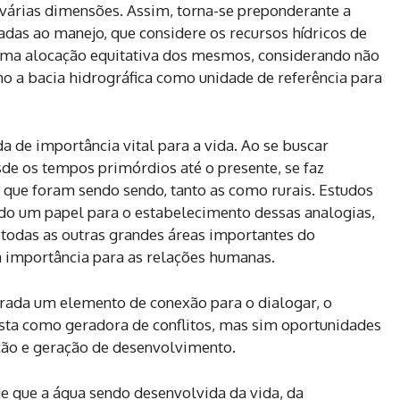
 várias dimensões. Assim, torna-se preponderante a
das ao manejo, que considere os recursos hídricos de
 uma alocação equitativa dos mesmos, considerando não
o a bacia hidrográfica como unidade de referência para
a de importância vital para a vida. Ao se buscar
desde os tempos primórdios até o presente, se faz
 que foram sendo sendo, tanto as como rurais. Estudos
o um papel para o estabelecimento dessas analogias,
das as outras grandes áreas importantes do
importância para as relações humanas.
erada um elemento de conexão para o dialogar, o
ista como geradora de conflitos, mas sim oportunidades
ção e geração de desenvolvimento.
e que a água sendo desenvolvida da vida, da