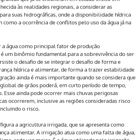
hecida às realidades regionais, a considerar as
 para suas hidrográficas, onde a disponibilidade hídrica
m como a ocorrência de conflitos pelo uso da água já na
r a água como principal fator de produção
o é um binômio fundamental para a sobrevivência do ser
siste o desafio de se integrar o desafio de forma e
ança hídrica e alimentar, de forma a trazer estabilidade
egração ainda é mais importante quando se considera que
lobal de grãos poderá, em curto período de tempo,
co. Esse ainda pode ocorrer mais chuvas perigosas
as ocorrerem, inclusive as regiões consideradas risco
ncluindo o risco.
figura a agricultura irrigada, que se apresenta como
ança alimentar. A irrigação atua como uma falta de água,