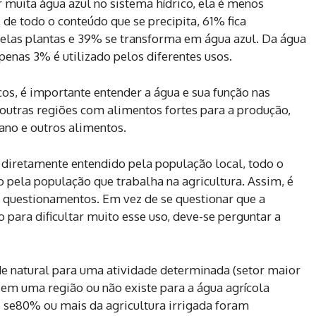
r muita água azul no sistema hídrico, ela é menos
 de todo o conteúdo que se precipita, 61% fica
pelas plantas e 39% se transforma em água azul. Da água
apenas 3% é utilizado pelos diferentes usos.
cos, é importante entender a água e sua função nas
m outras regiões com alimentos fortes para a produção,
ano e outros alimentos.
 diretamente entendido pela população local, todo o
pela população que trabalha na agricultura. Assim, é
questionamentos. Em vez de se questionar que a
to para dificultar muito esse uso, deve-se perguntar a
de natural para uma atividade determinada (setor maior
, em uma região ou não existe para a água agrícola
s se80% ou mais da agricultura irrigada foram