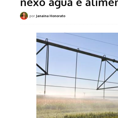
nexo água e alime
por
Janaina Honorato