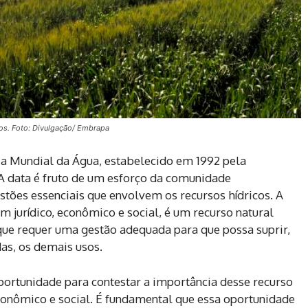
dos. Foto: Divulgação/ Embrapa
a Mundial da Água, estabelecido em 1992 pela
A data é fruto de um esforço da comunidade
stões essenciais que envolvem os recursos hídricos. A
 jurídico, econômico e social, é um recurso natural
que requer uma gestão adequada para que possa suprir,
s, os demais usos.
portunidade para contestar a importância desse recurso
conômico e social. É fundamental que essa oportunidade