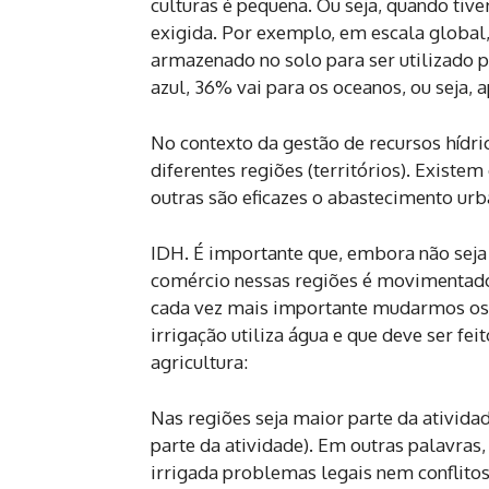
culturas é pequena. Ou seja, quando tive
exigida. Por exemplo, em escala global,
armazenado no solo para ser utilizado 
azul, 36% vai para os oceanos, ou seja, 
No contexto da gestão de recursos hídri
diferentes regiões (territórios). Existe
outras são eficazes o abastecimento urb
IDH. É importante que, embora não seja
comércio nessas regiões é movimentado 
cada vez mais importante mudarmos os 
irrigação utiliza água e que deve ser fei
agricultura:
Nas regiões seja maior parte da ativida
parte da atividade). Em outras palavras
irrigada problemas legais nem conflito