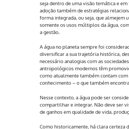
seja dentro de uma visão temática e em
adoção também de estratégias relaciona
forma integrada, ou seja, que almejem
somente os usos múltiplos da água, com
a gestão.
A água no planeta sempre foi considerad
diversificar a sua trajetória histórica, 
necessário analogias com as sociedades
antropológicos modernos têm promovid
como atualmente também contam com to
conhecimento – o que também encontra 
Nesse contexto, a água pode ser consid
compartilhar e integrar. Não deve ser v
de ganhos em qualidade de vida, produ
Como historicamente, há clara certeza d