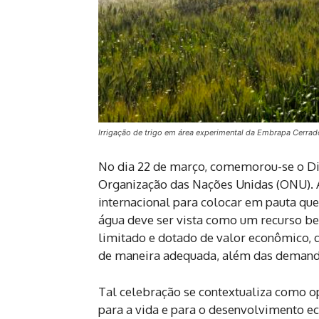
Irrigação de trigo em área experimental da Embrapa Cerra
No dia 22 de março, comemorou-se o Di
Organização das Nações Unidas (ONU). 
internacional para colocar em pauta que
água deve ser vista como um recurso bem
limitado e dotado de valor econômico, 
de maneira adequada, além das demanda
Tal celebração se contextualiza como o
para a vida e para o desenvolvimento e