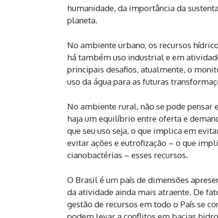
humanidade, da importância da sustent
planeta.
No ambiente urbano, os recursos hídricos
há também uso industrial e em atividade
principais desafios, atualmente, o mon
uso da água para as futuras transformaç
No ambiente rural, não se pode pensar 
haja um equilíbrio entre oferta e deman
que seu uso seja, o que implica em evita
evitar ações e eutrofização – o que im
cianobactérias – esses recursos.
O Brasil é um país de dimensões apresent
da atividade ainda mais atraente. De fa
gestão de recursos em todo o País se c
podem levar a conflitos em bacias hidro