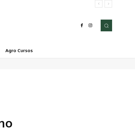
Agro Cursos
 no