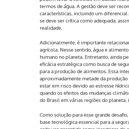
termos de água. A gestão deve ser recon
características, incluindo um diferencial
se deve ser crítica como adequada, assi
realidade.
Adicionalmente, é importante relaciona
agrícola. Nesse sentido, água e aliment
humano no planeta. Entretanto, ainda per
eficácia estratégica como busca de segur
para a produção de alimentos. Essa int
aproximadamente metade da produção g
estar em risco devido ao estresse hídri
quando os efeitos das mudanças climátic
do Brasil em várias regiões do planeta, i
Como solução para esse grande desafio, 
base tecnológica essencial para a segur