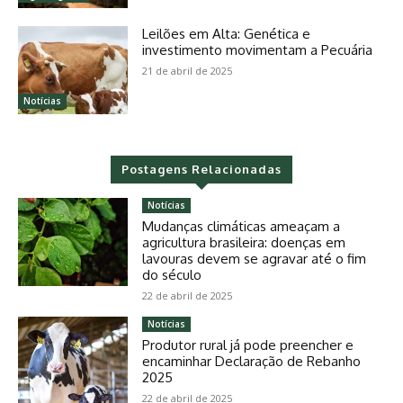
Leilões em Alta: Genética e
investimento movimentam a Pecuária
21 de abril de 2025
Notícias
Postagens Relacionadas
Notícias
Mudanças climáticas ameaçam a
agricultura brasileira: doenças em
lavouras devem se agravar até o fim
do século
22 de abril de 2025
Notícias
Produtor rural já pode preencher e
encaminhar Declaração de Rebanho
2025
22 de abril de 2025