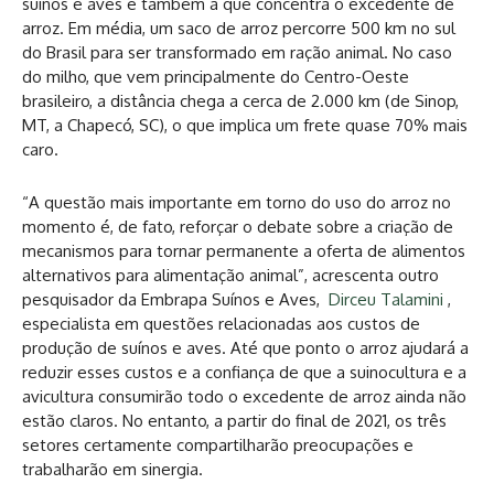
suínos e aves e também a que concentra o excedente de
arroz. Em média, um saco de arroz percorre 500 km no sul
do Brasil para ser transformado em ração animal. No caso
do milho, que vem principalmente do Centro-Oeste
brasileiro, a distância chega a cerca de 2.000 km (de Sinop,
MT, a Chapecó, SC), o que implica um frete quase 70% mais
caro.
“A questão mais importante em torno do uso do arroz no
momento é, de fato, reforçar o debate sobre a criação de
mecanismos para tornar permanente a oferta de alimentos
alternativos para alimentação animal”, acrescenta outro
pesquisador da Embrapa Suínos e Aves,
Dirceu Talamini
,
especialista em questões relacionadas aos custos de
produção de suínos e aves. Até que ponto o arroz ajudará a
reduzir esses custos e a confiança de que a suinocultura e a
avicultura consumirão todo o excedente de arroz ainda não
estão claros. No entanto, a partir do final de 2021, os três
setores certamente compartilharão preocupações e
trabalharão em sinergia.