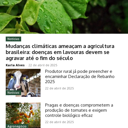
Notícias
Mudanças climáticas ameaçam a agricultura
brasileira: doenças em lavouras devem se
agravar até o fim do século
Karla Alves
-
22 de abril de 2025
Produtor rural já pode preencher e
encaminhar Declaração de Rebanho
2025
22 de abril de 2025
Notícias
Pragas e doenças comprometem a
produção de tomates e exigem
controle biológico eficaz
22 de abril de 2025
Agronegócio