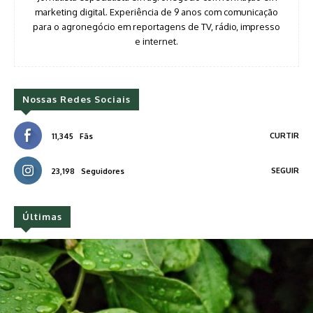
marketing digital. Experiência de 9 anos com comunicação
para o agronegócio em reportagens de TV, rádio, impresso
e internet.
Nossas Redes Sociais
CURTIR
11,345
Fãs
SEGUIR
23,198
Seguidores
Últimas