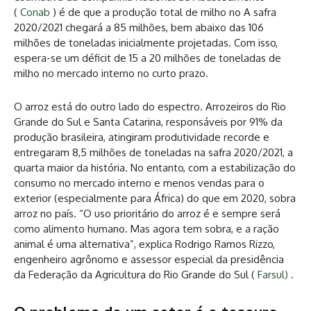
(
Conab
) é de que a produção total de milho no A safra
2020/2021 chegará a 85 milhões, bem abaixo das 106
milhões de toneladas inicialmente projetadas. Com isso,
espera-se um déficit de 15 a 20 milhões de toneladas de
milho no mercado interno no curto prazo.
O arroz está do outro lado do espectro. Arrozeiros do Rio
Grande do Sul e Santa Catarina, responsáveis ​​por 91% da
produção brasileira, atingiram produtividade recorde e
entregaram 8,5 milhões de toneladas na safra 2020/2021, a
quarta maior da história. No entanto, com a estabilização do
consumo no mercado interno e menos vendas para o
exterior (especialmente para África) do que em 2020, sobra
arroz no país. “O uso prioritário do arroz é e sempre será
como alimento humano. Mas agora tem sobra, e a ração
animal é uma alternativa”, explica Rodrigo Ramos Rizzo,
engenheiro agrônomo e assessor especial da presidência
da Federação da Agricultura do Rio Grande do Sul (
Farsul)
.