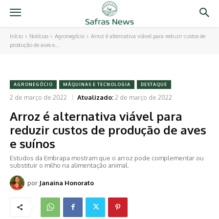
Início
Notícias
Agronegócio
Arroz é alternativa viável para reduzir custos de
produção de aves e...
AGRONEGÓCIO
MÁQUINAS E TECNOLOGIA
DESTAQUE
2 de março de 2022
Atualizado:
2 de março de 2022
Arroz é alternativa viável para
reduzir custos de produção de aves
e suínos
Estudos da Embrapa mostram que o arroz pode complementar ou
substituir o milho na alimentação animal.
por
Janaina Honorato