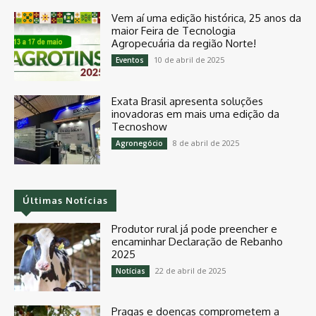
Vem aí uma edição histórica, 25 anos da
maior Feira de Tecnologia
Agropecuária da região Norte!
10 de abril de 2025
Eventos
Exata Brasil apresenta soluções
inovadoras em mais uma edição da
Tecnoshow
8 de abril de 2025
Agronegócio
Últimas Notícias
Produtor rural já pode preencher e
encaminhar Declaração de Rebanho
2025
22 de abril de 2025
Notícias
Pragas e doenças comprometem a