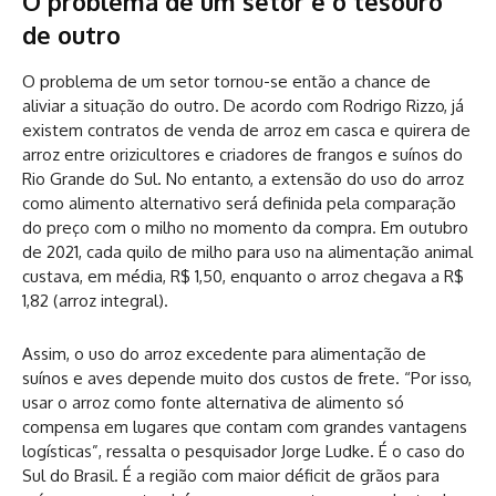
O problema de um setor é o tesouro
de outro
O problema de um setor tornou-se então a chance de
aliviar a situação do outro. De acordo com Rodrigo Rizzo, já
existem contratos de venda de arroz em casca e quirera de
arroz entre orizicultores e criadores de frangos e suínos do
Rio Grande do Sul. No entanto, a extensão do uso do arroz
como alimento alternativo será definida pela comparação
do preço com o milho no momento da compra. Em outubro
de 2021, cada quilo de milho para uso na alimentação animal
custava, em média, R$ 1,50, enquanto o arroz chegava a R$
1,82 (arroz integral).
Assim, o uso do arroz excedente para alimentação de
suínos e aves depende muito dos custos de frete. “Por isso,
usar o arroz como fonte alternativa de alimento só
compensa em lugares que contam com grandes vantagens
logísticas”, ressalta o pesquisador Jorge Ludke. É o caso do
Sul do Brasil. É a região com maior déficit de grãos para