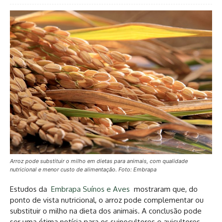
Arroz pode substituir o milho em dietas para animais, com qualidade
nutricional e menor custo de alimentação. Foto: Embrapa
Estudos da
Embrapa Suínos e Aves
mostraram que, do
ponto de vista nutricional, o arroz pode complementar ou
substituir o milho na dieta dos animais. A conclusão pode
ser uma ótima notícia para os suinocultores e avicultores