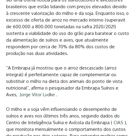
brasileiros que estão lidando com preços elevados devido
à crescente valorização do milho e da soja. Enquanto isso, o
excesso de oferta de arroz no mercado interno (superavit
de 600.000 a 800.000 toneladas na safra 2020/2021)
sustenta a viabilidade do uso do grão para baratear o custo
da alimentação de suínos e aves, que atualmente
respondem por cerca de 70% da 80% dos custos de
produção nas duas atividades.
“A Embrapa já mostrou que o arroz descascado (arroz
integral) é perfeitamente capaz de complementar ou
substituir o milho na dieta dos animais do ponto de vista
nutricional”, afirma o pesquisador da Embrapa Suínos e
Aves,
Jorge Vitor Ludke
.
O milho e a soja vêm influenciando o desempenho de
suínos e aves nos últimos três anos, segundo dados do
Centro de Inteligência Suína e Avícola da Embrapa (
CIAS
),
que monitora mensalmente o comportamento dos custos
de produção nos dois setores. Para entender melhor como