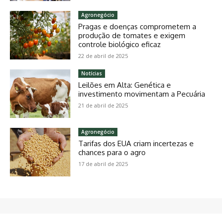
Agronegócio
Pragas e doenças comprometem a
produção de tomates e exigem
controle biológico eficaz
22 de abril de 2025
Notícias
Leilões em Alta: Genética e
investimento movimentam a Pecuária
21 de abril de 2025
Agronegócio
Tarifas dos EUA criam incertezas e
chances para o agro
17 de abril de 2025