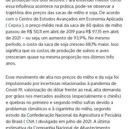
essa influência acontece na prática, pode-se observar a
trajetória dos preços das sacas de milho e soja. De acordo
com o Centro de Estudos Avançados em Economia Aplicada
(
Cepea
), o preço médio real da saca de 60 quilos de milho
passou de R$ 50,11 em abril de 2019 para R$ 97,15 em abril
de 2021 – ou seja, um aumento de 93,9%. No mesmo
período, o custo da saca de soja cresceu 68,1% maior. Isso
significa que os custos de produção de suínos e aves
cresceram quase na mesma proporção nos últimos três
anos.
Esse movimento de alta nos preços do milho e da soja foi
impulsionado por incertezas relacionadas à pandemia de
Covid-19, valorização do dólar frente ao real, alta demanda
por grãos nos mercados asiáticos (especialmente o chinês)
e quebras no primeiro e segundo milho safras devido a
problemas climáticos e à cigarrinha do milho, segundo
estudo da Confederação Nacional da Agricultura e Pecuária
do Brasil (
CNA
) divulgado em julho de 2021. A última
estimativa da Companhia Nacional de Abastecimento