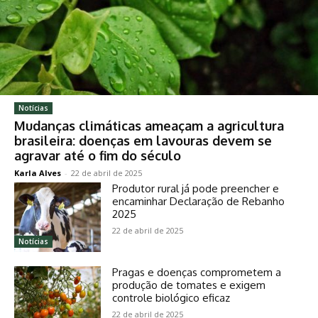
Notícias
Mudanças climáticas ameaçam a agricultura
brasileira: doenças em lavouras devem se
agravar até o fim do século
Karla Alves
-
22 de abril de 2025
Produtor rural já pode preencher e
encaminhar Declaração de Rebanho
2025
22 de abril de 2025
Notícias
Pragas e doenças comprometem a
produção de tomates e exigem
controle biológico eficaz
22 de abril de 2025