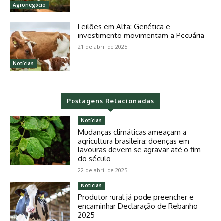
Agronegócio
Leilões em Alta: Genética e
investimento movimentam a Pecuária
21 de abril de 2025
Notícias
Postagens Relacionadas
Notícias
Mudanças climáticas ameaçam a
agricultura brasileira: doenças em
lavouras devem se agravar até o fim
do século
22 de abril de 2025
Notícias
Produtor rural já pode preencher e
encaminhar Declaração de Rebanho
2025