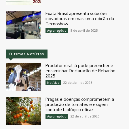
Exata Brasil apresenta soluções
inovadoras em mais uma edição da
Tecnoshow
8 de abril de 2025
Agronegócio
Últimas Notícias
Produtor rural já pode preencher e
encaminhar Declaração de Rebanho
2025
22 de abril de 2025
Notícias
Pragas e doenças comprometem a
produção de tomates e exigem
controle biológico eficaz
22 de abril de 2025
Agronegócio