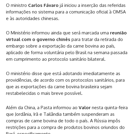
O ministro
Carlos Fávaro
já iniciou a inserção das referidas
informações no sistema para a comunicação oficial à OMSA
e às autoridades chinesas.
O Ministério informou ainda que será marcada uma
reunião
virtual com o governo chinês
para tratar da retirada do
embargo sobre a exportação da carne bovina ao país,
aplicado de forma voluntária pelo Brasil na semana passada
em cumprimento ao protocolo sanitário bilateral.
O ministério disse que está adotando imediatamente as
providências, de acordo com os protocolos sanitários, para
que as exportações da carne bovina brasileira sejam
restabelecidas o mais breve possível.
Além da China, a Pasta informou ao
Valor
nesta quinta-feira
que Jordânia, Irã e Tailândia também suspenderam as
compras de carne bovina de todo o país. A Rússia impôs
restrições para a compra de produtos bovinos oriundos do
Pará, especificamente.