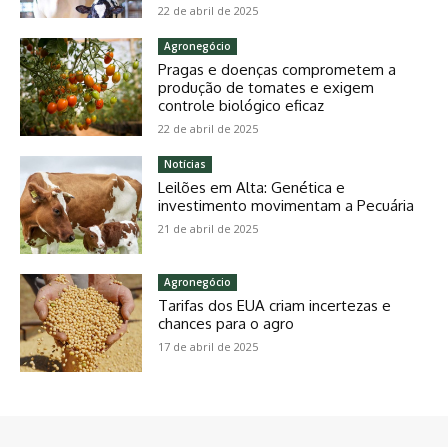
22 de abril de 2025
Agronegócio
Pragas e doenças comprometem a
produção de tomates e exigem
controle biológico eficaz
22 de abril de 2025
Notícias
Leilões em Alta: Genética e
investimento movimentam a Pecuária
21 de abril de 2025
Agronegócio
Tarifas dos EUA criam incertezas e
chances para o agro
17 de abril de 2025