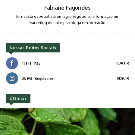
Fabiane Fagundes
Jornalista especialista em agronegócio com formação em
marketing digital e psicóloga em formação.
Nossas Redes Sociais
CURTIR
11,345
Fãs
SEGUIR
23,198
Seguidores
Últimas