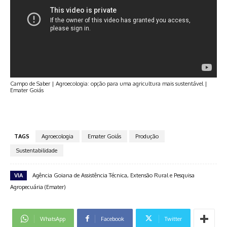
Campo de Saber | Agroecologia: opção para uma agricultura mais sustentável |
Emater Goiás
TAGS
Agroecologia
Emater Goiás
Produção
Sustentabilidade
VIA
Agência Goiana de Assistência Técnica, Extensão Rural e Pesquisa
Agropecuária (Emater)
WhatsApp
Facebook
Twitter