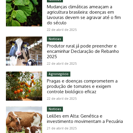
Mudanças climáticas ameaçam a
agricultura brasileira: doenças em
lavouras devem se agravar até o fim
do século
22 de abril de 2025
Notícias
Produtor rural já pode preencher e
encaminhar Declaração de Rebanho
2025
22 de abril de 2025
Agronegócio
Pragas e doenças comprometem a
produção de tomates e exigem
controle biológico eficaz
22 de abril de 2025
Notícias
Leilões em Alta: Genética e
investimento movimentam a Pecuária
21 de abril de 2025