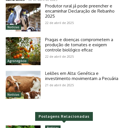
Produtor rural já pode preencher e
encaminhar Declaração de Rebanho
2025
22 de abril de 2025
Notícias
Pragas e doenças comprometem a
produção de tomates e exigem
controle biológico eficaz
22 de abril de 2025
Agronegócio
Leilões em Alta: Genética e
investimento movimentam a Pecuária
21 de abril de 2025
Notícias
Postagens Relacionadas
Notícias