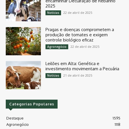
encaminhar Declaração de Rebanho
2025
22 de abril de 2025
Notícias
Pragas e doenças comprometem a
produção de tomates e exigem
controle biológico eficaz
22 de abril de 2025
Agronegócio
Leilões em Alta: Genética e
investimento movimentam a Pecuária
21 de abril de 2025
Notícias
Categorias Populares
Destaque
1595
Agronegócio
1118