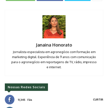
Janaina Honorato
Jornalista especialista em agronegócio com formação em
marketing digital. Experiência de 9 anos com comunicação
para o agronegócio em reportagens de TV, rádio, impresso
e internet.
Nossas Redes Sociais
CURTIR
11,345
Fãs