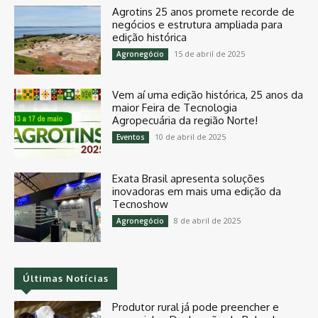
Agrotins 25 anos promete recorde de
negócios e estrutura ampliada para
edição histórica
15 de abril de 2025
Agronegócio
Vem aí uma edição histórica, 25 anos da
maior Feira de Tecnologia
Agropecuária da região Norte!
10 de abril de 2025
Eventos
Exata Brasil apresenta soluções
inovadoras em mais uma edição da
Tecnoshow
8 de abril de 2025
Agronegócio
Últimas Notícias
Produtor rural já pode preencher e