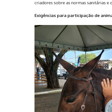
criadores sobre as normas sanitárias e 
Exigências para participação de anim