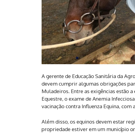
A gerente de Educação Sanitária da Agr
devem cumprir algumas obrigações para
Muladeiros. Entre as exigências estão 
Equestre, o exame de Anemia Infecciosa 
vacinação contra Influenza Equina, com 
Além disso, os equinos devem estar regi
propriedade estiver em um município ond