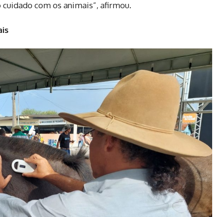
o cuidado com os animais”, afirmou.
ais