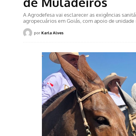
de Muladeiros
A Agrodefesa vai esclarecer as exigências sanit
agropecuários em Goiás, com apoio de unidade 
por
Karla Alves