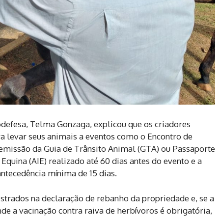
odefesa, Telma Gonzaga, explicou que os criadores
 levar seus animais a eventos como o Encontro de
a emissão da Guia de Trânsito Animal (GTA) ou Passaporte
Equina (AIE) realizado até 60 dias antes do evento e a
antecedência mínima de 15 dias.
strados na declaração de rebanho da propriedade e, se a
e a vacinação contra raiva de herbívoros é obrigatória,