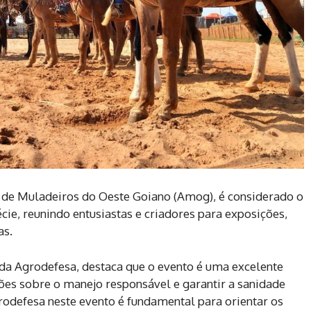
 de Muladeiros do Oeste Goiano (Amog), é considerado o
ie, reunindo entusiastas e criadores para exposições,
as.
 da Agrodefesa, destaca que o evento é uma excelente
es sobre o manejo responsável e garantir a sanidade
rodefesa neste evento é fundamental para orientar os