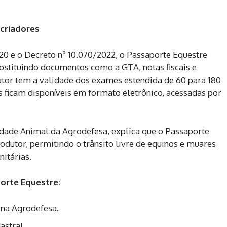
 criadores
20 e o Decreto nº 10.070/2022, o Passaporte Equestre
bstituindo documentos como a GTA, notas fiscais e
tor tem a validade dos exames estendida de 60 para 180
s ficam disponíveis em formato eletrônico, acessadas por
idade Animal da Agrodefesa, explica que o Passaporte
odutor, permitindo o trânsito livre de equinos e muares
itárias.
porte Equestre:
 na Agrodefesa.
astral.