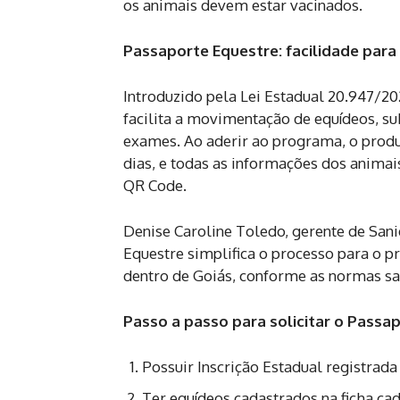
os animais devem estar vacinados.
Passaporte Equestre: facilidade para
Introduzido pela Lei Estadual 20.947/20
facilita a movimentação de equídeos, su
exames. Ao aderir ao programa, o produ
dias, e todas as informações dos animai
QR Code.
Denise Caroline Toledo, gerente de San
Equestre simplifica o processo para o pr
dentro de Goiás, conforme as normas san
Passo a passo para solicitar o Passa
Possuir Inscrição Estadual registrada
Ter equídeos cadastrados na ficha cad