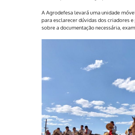
A Agrodefesa levará uma unidade móvel a
para esclarecer dúvidas dos criadores e
sobre a documentação necessária, exames