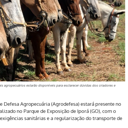
is agropecuários estarão disponíveis para esclarecer dúvidas dos criadores e
 de Defesa Agropecuária (Agrodefesa) estará presente no
ealizado no Parque de Exposição de Iporá (GO), com o
 exigências sanitárias e a regularização do transporte de