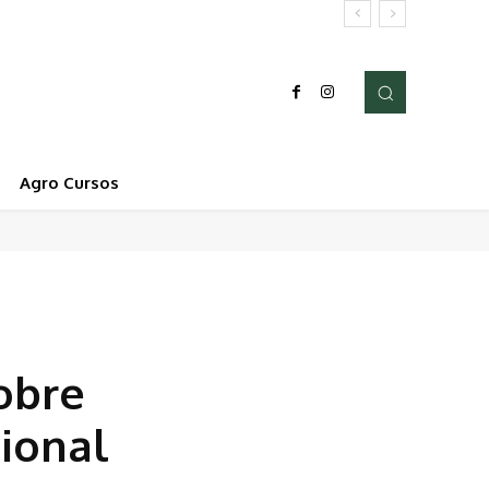
Agro Cursos
obre
ional