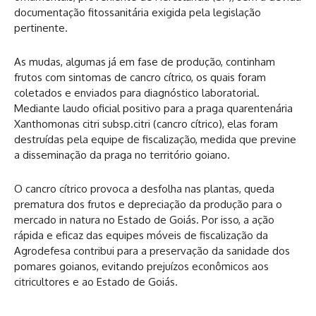
documentação fitossanitária exigida pela legislação
pertinente.
As mudas, algumas já em fase de produção, continham
frutos com sintomas de cancro cítrico, os quais foram
coletados e enviados para diagnóstico laboratorial.
Mediante laudo oficial positivo para a praga quarentenária
Xanthomonas citri subsp.citri (cancro cítrico), elas foram
destruídas pela equipe de fiscalização, medida que previne
a disseminação da praga no território goiano.
O cancro cítrico provoca a desfolha nas plantas, queda
prematura dos frutos e depreciação da produção para o
mercado in natura no Estado de Goiás. Por isso, a ação
rápida e eficaz das equipes móveis de fiscalização da
Agrodefesa contribui para a preservação da sanidade dos
pomares goianos, evitando prejuízos econômicos aos
citricultores e ao Estado de Goiás.