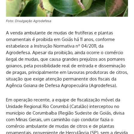
Foto: Divulgação Agrodefesa
A venda ambulante de mudas de frutíferas e plantas
ornamentais é proibida em Goiás há 11 anos, conforme
estabelece a Instrução Normativa nº 04/2011, da
Agrodefesa. Apesar da proibição, ainda ocorre o comércio
ilegal de mudas, que causa grandes prejuízos aos pomares
goianos, pela possibilidade real de entrada e disseminação
de pragas, principalmente em lavouras produtoras de citros,
situação que exige atenção permanente dos fiscais da
Agência Goiana de Defesa Agropecuária (Agrodefesa).
Em operação recente, a equipe de fiscalização móvel da
Unidade Regional Rio Corumbá (Catalão) interceptou no
município de Corumbaíba (Região Sudeste de Goiás, divisa
com Minas Gerais, um caminhão cujo condutor fazia o
comércio ambulante de mudas de citros e de plantas
ornamentais, proveniente de Herculância (SP), sem a devida