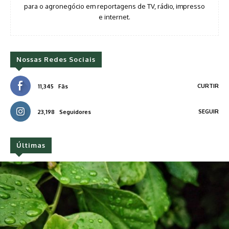
para o agronegócio em reportagens de TV, rádio, impresso
e internet.
Nossas Redes Sociais
CURTIR
11,345
Fãs
SEGUIR
23,198
Seguidores
Últimas