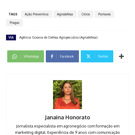
TAGS
Ação Preventiva
Agrodefesa
Citros
Pomares
Pragas
VIA
Agência Goiana de Defesa Agropecuária (Agrodefesa)
WhatsApp
Facebook
Twitter
Janaina Honorato
Jornalista especialista em agronegócio com formação em
marketing digital. Experiência de 9 anos com comunicação