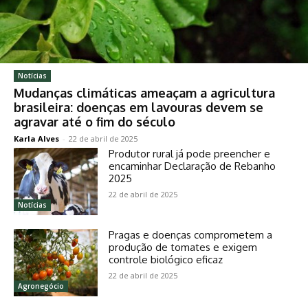
Notícias
Mudanças climáticas ameaçam a agricultura
brasileira: doenças em lavouras devem se
agravar até o fim do século
Karla Alves
-
22 de abril de 2025
Produtor rural já pode preencher e
encaminhar Declaração de Rebanho
2025
22 de abril de 2025
Notícias
Pragas e doenças comprometem a
produção de tomates e exigem
controle biológico eficaz
22 de abril de 2025
Agronegócio