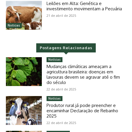
Leilões em Alta: Genética e
investimento movimentam a Pecuária
21 de abril de 2025
Notícias
Postagens Relacionadas
Notícias
Mudanças climáticas ameaçam a
agricultura brasileira: doenças em
lavouras devem se agravar até o fim
do século
22 de abril de 2025
Notícias
Produtor rural já pode preencher e
encaminhar Declaração de Rebanho
2025
22 de abril de 2025