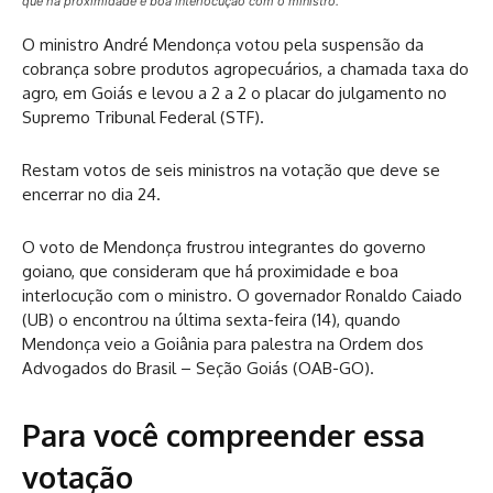
que há proximidade e boa interlocução com o ministro.
O ministro André Mendonça votou pela suspensão da
cobrança sobre produtos agropecuários, a chamada taxa do
agro, em Goiás e levou a 2 a 2 o placar do julgamento no
Supremo Tribunal Federal (STF).
Restam votos de seis ministros na votação que deve se
encerrar no dia 24.
O voto de Mendonça frustrou integrantes do governo
goiano, que consideram que há proximidade e boa
interlocução com o ministro. O governador Ronaldo Caiado
(UB) o encontrou na última sexta-feira (14), quando
Mendonça veio a Goiânia para palestra na Ordem dos
Advogados do Brasil – Seção Goiás (OAB-GO).
Para você compreender essa
votação