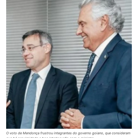
O voto de Mendonça frustrou integrantes do governo goiano, que consideram