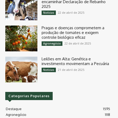
encaminhar Declaração de Rebanho
2025
22 de abril de 2025
Notícias
Pragas e doenças comprometem a
produção de tomates e exigem
controle biológico eficaz
22 de abril de 2025
Agronegócio
Leilões em Alta: Genética e
investimento movimentam a Pecuária
21 de abril de 2025
Notícias
Categorias Populares
Destaque
1595
Agronegócio
1118