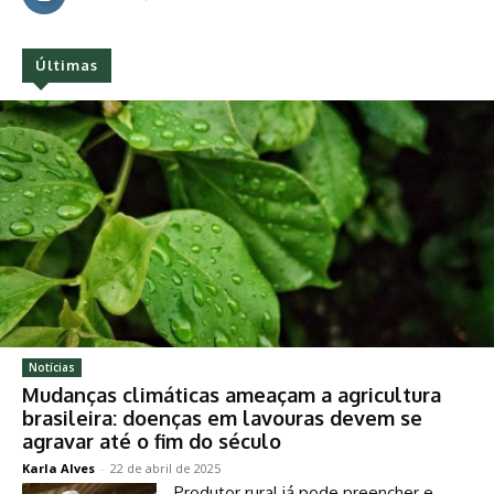
Últimas
Notícias
Mudanças climáticas ameaçam a agricultura
brasileira: doenças em lavouras devem se
agravar até o fim do século
Karla Alves
-
22 de abril de 2025
Produtor rural já pode preencher e