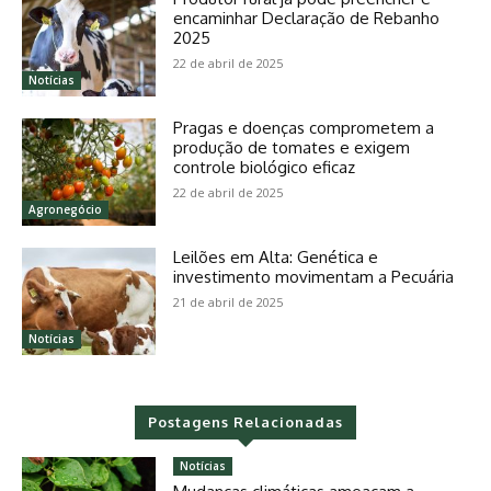
encaminhar Declaração de Rebanho
2025
22 de abril de 2025
Notícias
Pragas e doenças comprometem a
produção de tomates e exigem
controle biológico eficaz
22 de abril de 2025
Agronegócio
Leilões em Alta: Genética e
investimento movimentam a Pecuária
21 de abril de 2025
Notícias
Postagens Relacionadas
Notícias