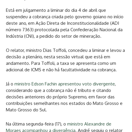
Está em julgamento a liminar do dia 4 de abril que
suspendeu a cobrança criada pelo governo goiano no início
deste ano, em Ação Direta de Inconstitucionalidade (ADI
número 7363) protocolada pela Confederação Nacional da
Indústria (CNI), a pedido do setor de mineração.
O relator, ministro Dias Toffoli, concedeu a liminar e levou a
decisão a plenário, nesta sessão virtual que está em
andamento. Para Toffoli, a taxa se apresenta como um
adicional de ICMS e não há facultatividade na cobrança.
Já o
ministro Edson Fachin apresentou voto divergente
,
considerando que a cobrança não é tributo e citando
decisões anteriores do próprio Supremo, em favor das
contribuições semelhantes nos estados do Mato Grosso e
Mato Grosso do Sul.
Na última segunda-feira (17), o
ministro Alexandre de
Moraes acompanhou a divergência
. André seguiu o relator