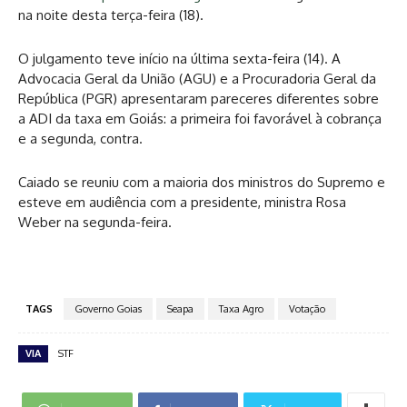
na noite desta terça-feira (18).
O julgamento teve início na última sexta-feira (14). A
Advocacia Geral da União (AGU) e a Procuradoria Geral da
República (PGR) apresentaram pareceres diferentes sobre
a ADI da taxa em Goiás: a primeira foi favorável à cobrança
e a segunda, contra.
Caiado se reuniu com a maioria dos ministros do Supremo e
esteve em audiência com a presidente, ministra Rosa
Weber na segunda-feira.
TAGS
Governo Goias
Seapa
Taxa Agro
Votação
VIA
STF