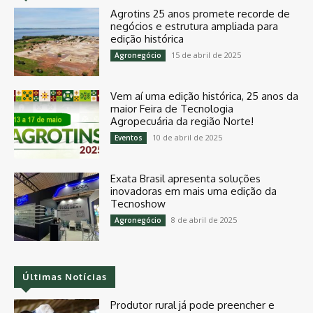
Agrotins 25 anos promete recorde de
negócios e estrutura ampliada para
edição histórica
15 de abril de 2025
Agronegócio
Vem aí uma edição histórica, 25 anos da
maior Feira de Tecnologia
Agropecuária da região Norte!
10 de abril de 2025
Eventos
Exata Brasil apresenta soluções
inovadoras em mais uma edição da
Tecnoshow
8 de abril de 2025
Agronegócio
Últimas Notícias
Produtor rural já pode preencher e