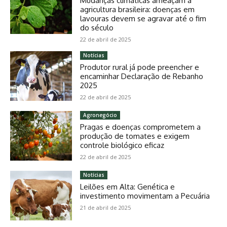
Mudanças climáticas ameaçam a
agricultura brasileira: doenças em
lavouras devem se agravar até o fim
do século
22 de abril de 2025
Notícias
Produtor rural já pode preencher e
encaminhar Declaração de Rebanho
2025
22 de abril de 2025
Agronegócio
Pragas e doenças comprometem a
produção de tomates e exigem
controle biológico eficaz
22 de abril de 2025
Notícias
Leilões em Alta: Genética e
investimento movimentam a Pecuária
21 de abril de 2025